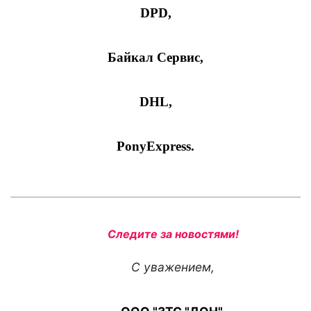
DPD
,
Байкал Сервис
,
DHL
,
PonyExpress
.
Следите за новостями!
С уважением,