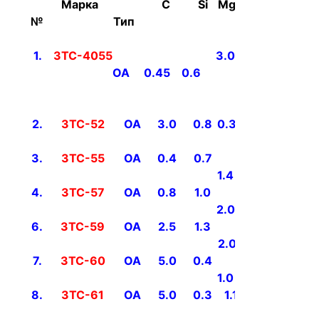
Марка
C
Si
Mg
№
Тип
Cr
Ni
M
1.
ЗТС-4055
3.0
10.0
-
OA
0.45
0.6
0.6
2.
ЗТС-52
OA
3.0
0.8
0.3
-
16.0
0.4
3.
ЗТС-55
OA
0.4
0.7
-
1.4
14.0
0.4
4.
ЗТС-57
OA
0.8
1.0
-
-
2.0
20.0
6.
ЗТС-59
OA
2.5
1.3
-
-
2.0
20.0
7.
ЗТС-60
OA
5.0
0.4
-
-
1.0
25.0
8.
ЗТС-61
OA
5.0
0.3
1.1
30.0
0.1
1.0