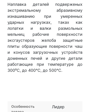
Наплавка деталей подверженых
экстремальному абразивному
изнашиванию при умеренных
ударных нагрузках, таках как
лопатки и валки размольных
мельниц рабочие поверхности
эксгаустеров желоба защитные
плиты образующие поверности чаш
и конусов загрузочных устройств
доменных печей и другие детали
работающие при температуре до
300⁰С, до 400
°
С, до 500
°
С.
Особенность
Лидер
товара