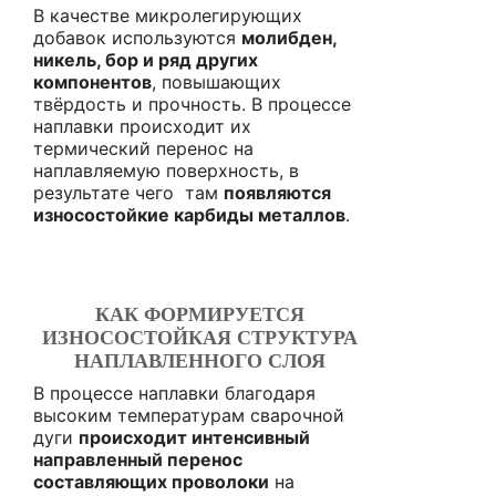
В качестве микролегирующих
добавок используются
молибден,
никель, бор и ряд других
компонентов
, повышающих
твёрдость и прочность. В процессе
наплавки происходит их
термический перенос на
наплавляемую поверхность, в
результате чего там
появляются
износостойкие карбиды металлов
.
КАК ФОРМИРУЕТСЯ
ИЗНОСОСТОЙКАЯ СТРУКТУРА
НАПЛАВЛЕННОГО СЛОЯ
В процессе наплавки благодаря
высоким температурам сварочной
дуги
происходит интенсивный
направленный перенос
составляющих проволоки
на