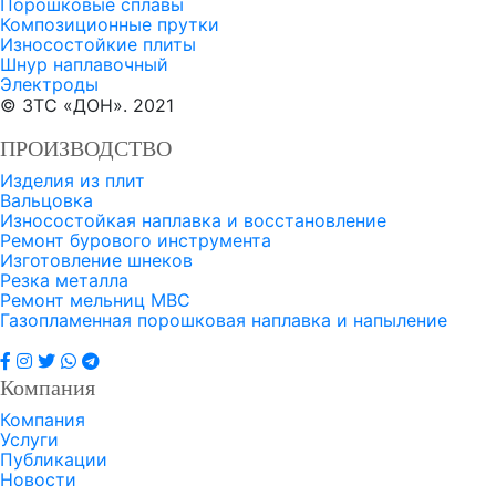
Порошковые сплавы
Композиционные прутки
Износостойкие плиты
Шнур наплавочный
Электроды
© ЗТС «ДОН». 2021
ПРОИЗВОДСТВО
Изделия из плит
Вальцовка
Износостойкая наплавка и восстановление
Ремонт бурового инструмента
Изготовление шнеков
Резка металла
Ремонт мельниц МВС
Газопламенная порошковая наплавка и напыление
Компания
Компания
Услуги
Публикации
Новости