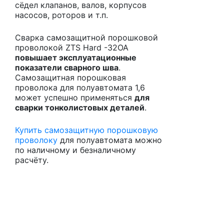
сёдел клапанов, валов, корпусов
насосов, роторов и т.п.
Сварка самозащитной порошковой
проволокой ZTS Hard -32OA
повышает эксплуатационные
показатели сварного шва
.
Самозащитная порошковая
проволока для полуавтомата 1,6
может успешно применяться
для
сварки тонколистовых деталей
.
Купить самозащитную порошковую
проволоку
для полуавтомата можно
по наличному и безналичному
расчёту.