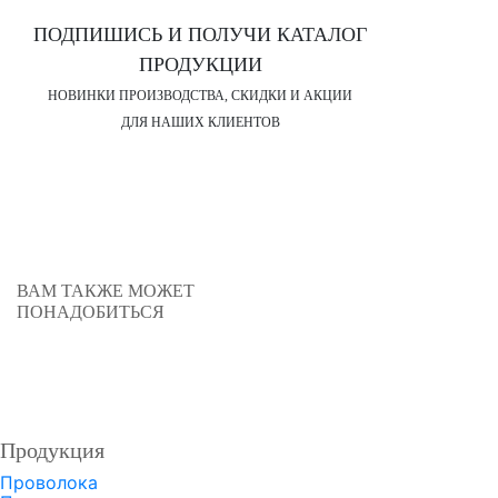
ПОДПИШИСЬ И ПОЛУЧИ КАТАЛОГ
ПРОДУКЦИИ
НОВИНКИ ПРОИЗВОДСТВА, СКИДКИ И АКЦИИ
ДЛЯ НАШИХ КЛИЕНТОВ
ВАМ ТАКЖЕ МОЖЕТ
ПОНАДОБИТЬСЯ
ПРОДУКЦИЯ
Втулка с наплавкой порошковым сплавом
П
0 руб.
Продукция
Проволока