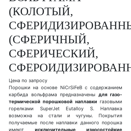
(КОЛОТЫЙ,
СФЕРИДИЗИРОВАНН
(СФЕРИЧНЫЙ,
СФЕРИЧЕСКИЙ,
СФЕРОИДИЗИРОВАН
Цена по запросу
Порошки на основе NiCrSiFeB с содержанием
карбида вольфрама предназначены
для газо-
термической порошковой наплавки
газовыми
горелками SuperJet Eutalloy S. Наплавка
возможна на стали и чугуны. Покрытия
получаемые после наплавки данного порошка
имеют
исключительные износостойкие