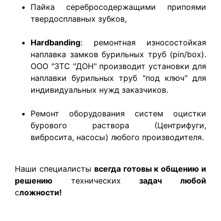
Пайка серебросодержащими припоями
твердосплавных зубков,
Hardbanding
: ремонтная износостойкая
наплавка замков бурильных труб (pin/box).
ООО "ЗТС "ДОН" производит установки для
наплавки бурильных труб "под ключ" для
индивидуальных нужд заказчиков.
Ремонт оборудования систем оцистки
бурового раствора (Центрифуги,
вибросита, насосы) любого производителя.
Наши специалисты
всегда готовы к общению и
решению
технических
задач любой
с
ложности!